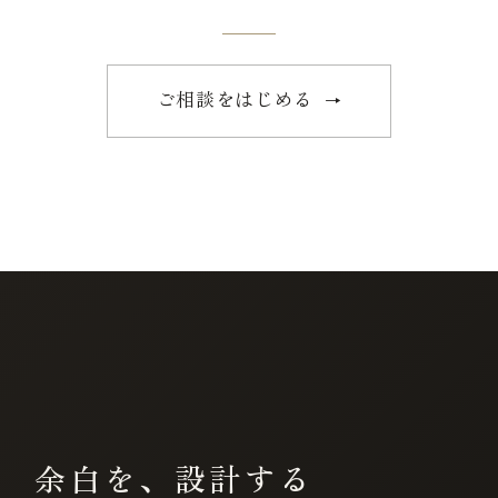
ご相談をはじめる
→
余白を、設計する