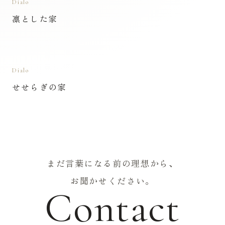
Dialo
凛とした家
Dialo
せせらぎの家
まだ言葉になる前の理想から、
お聞かせください。
Contact