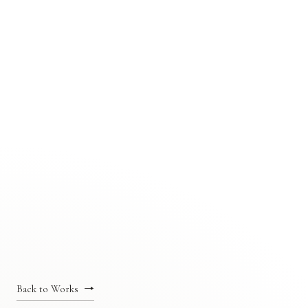
Back to Works
→