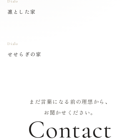
Dialo
凛とした家
Dialo
せせらぎの家
まだ言葉になる前の理想から、
お聞かせください。
Contact