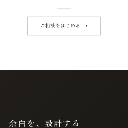
ご相談をはじめる
→
余白を、設計する