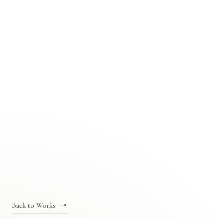
Back to Works
→